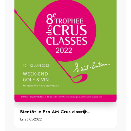
Bientôt le Pro AM Crus class�...
Le 23-05-2022