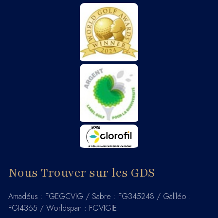
Nous Trouver sur les GDS
Amadéus : FGEGCVIG / Sabre : FG345248 / Galiléo :
FGI4365 / Worldspan : FGVIGIE