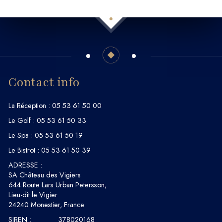
Contact info
La Réception :
05 53 61 50 00
Le Golf :
05 53 61 50 33
Le Spa :
05 53 61 50 19
Le Bistrot :
05 53 61 50 39
ADRESSE :
SA Château des Vigiers
644 Route Lars Urban Petersson,
Lieu-dit le Vigier
24240 Monestier, France
SIREN :
378020168