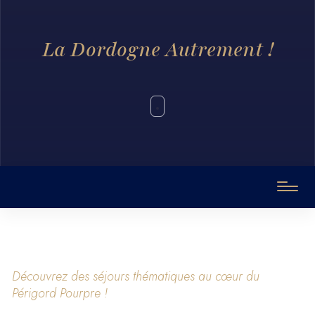
La Dordogne Autrement !
Découvrez des séjours thématiques au cœur du
Périgord Pourpre !