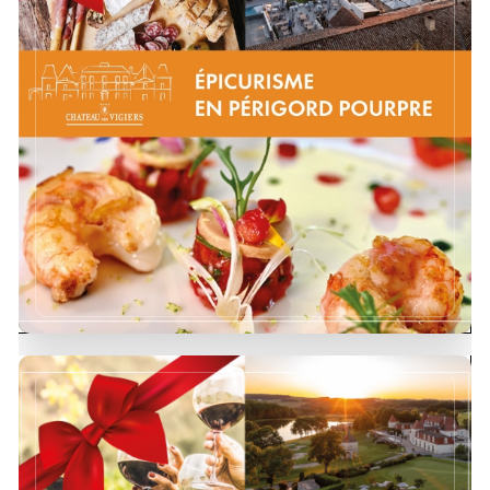
Venez vivre une expérience d'oenotourisme
inoubliable en Périgord !
DÉCOUVRIR !