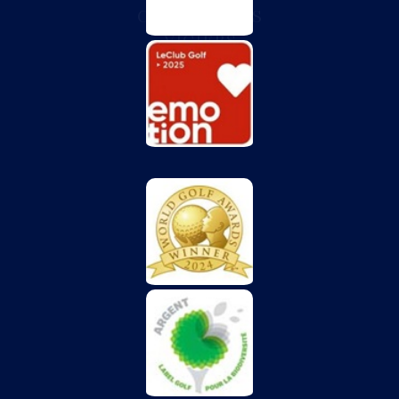
CHÂTEAU DES
VIGIERS