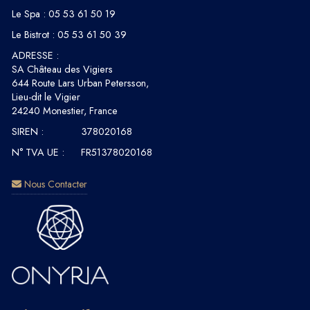
Le Spa :
05 53 61 50 19
Le Bistrot :
05 53 61 50 39
ADRESSE :
SA Château des Vigiers
644 Route Lars Urban Petersson,
Lieu-dit le Vigier
24240 Monestier, France
SIREN :
378020168
N° TVA UE :
FR51378020168
Nous Contacter