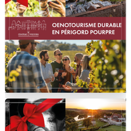
Venez vivre une expérience épicurienne
inoubliable en Périgord !
DÉCOUVRIR !