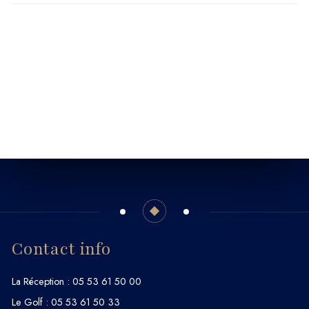
Contact info
La Réception :
05 53 61 50 00
Le Golf :
05 53 61 50 33