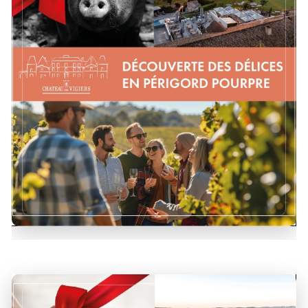
Venez vivre une expérience épicurienne
ponctuée de dégustations gourmandes.
DÉCOUVRIR !