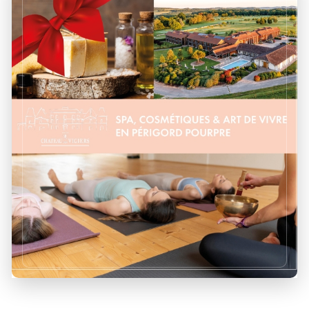
Plongez dans un séjour apaisant et inspirant au
cœur du Périgord Pourpre, où bien-être et
découverte artisanale se rencontrent.
DÉCOUVRIR !