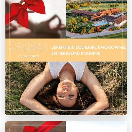
Plongez au cœur de vous-même avec ce séjour
inédit alliant réflexologie, accompagnements
énergétiques !
DÉCOUVRIR !