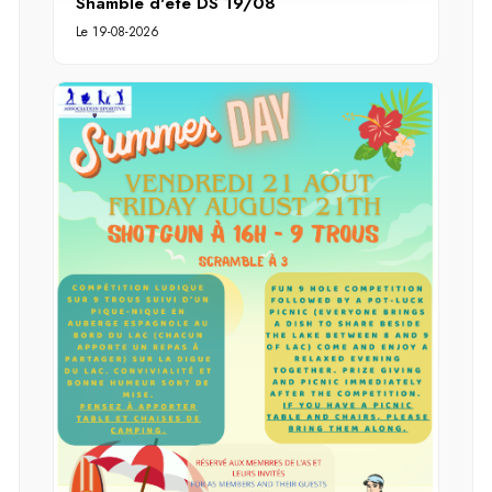
Shamble d'été DS 19/08
Le 19-08-2026