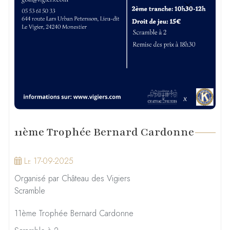
11ème Trophée Bernard Cardonne
Le 17-09-2025
Organisé par Château des Vigiers
Scramble
11ème Trophée Bernard Cardonne