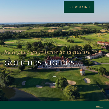
LE DOMAINE
Swinguez au rythme de la nature
GOLF DES VIGIERS