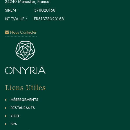
24240 Monestier, France
SIREN :
378020168
N° TVA UE :
FR51378020168
Nous Contacter
Liens Utiles
HÉBERGEMENTS
RESTAURANTS
GOLF
SPA