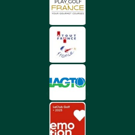
CHÂTEAU DES
VIGIERS