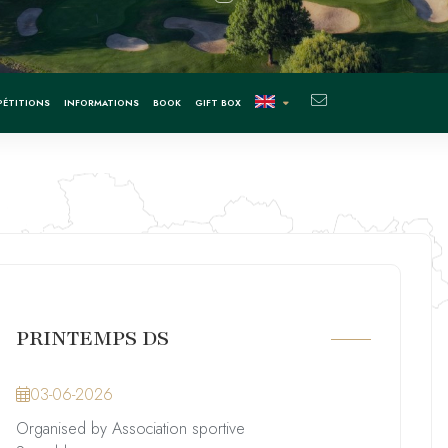
ÉTITIONS
INFORMATIONS
BOOK
GIFT BOX
PRINTEMPS DS
03-06-2026
Organised by Association sportive