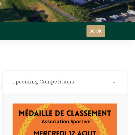
BOOK
Upcoming Competitions