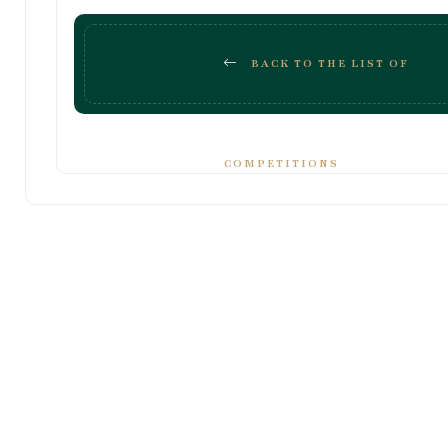
BACK TO THE LIST OF
COMPETITIONS