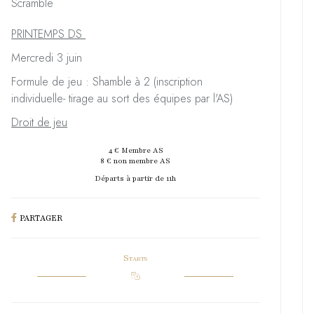
Scramble
PRINTEMPS DS
Mercredi 3 juin
Formule de jeu : Shamble à 2 (inscription
individuelle- tirage au sort des équipes par l'AS)
Droit de jeu
4 € Membre AS
8 € non membre AS
Départs à partir de 11h
PARTAGER
Starts