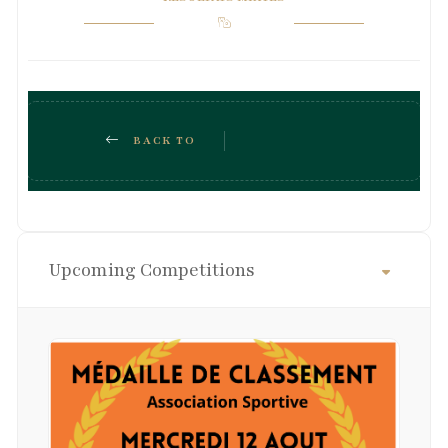
BACK TO
THE LIST OF
Upcoming Competitions
COMPETITIONS