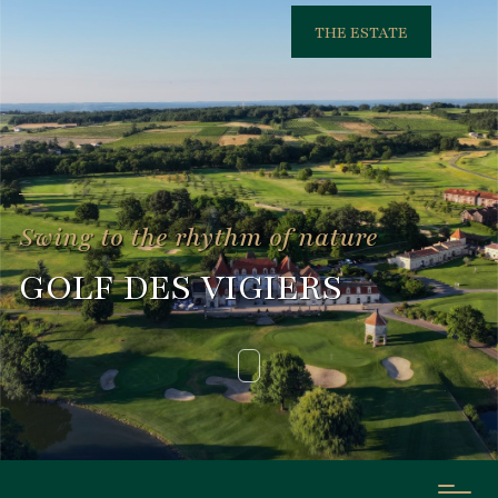
THE ESTATE
Swing to the rhythm of nature
GOLF DES VIGIERS