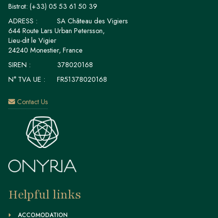
Bistrot:
(+33) 05 53 61 50 39
ADRESS :
SA Château des Vigiers
644 Route Lars Urban Petersson,
Lieu-dit le Vigier
24240 Monestier, France
SIREN :
378020168
N° TVA UE :
FR51378020168
Contact Us
Helpful links
ACCOMODATION