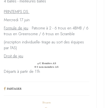
4 balles - meilleures balles
PRINTEMPS DS
Mercredi 17 juin
Formule de jeu
: Patsome à 2 - 6 trous en 4BMB / 6
trous en Greensome / 6 trous en Scramble
(inscription individuelle- tirage au sort des équipes
par l'AS)
Droit de jeu
4 € Membre AS
8 € non membre AS
Départs à partir de 11h
PARTAGER
Starts