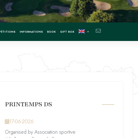
ÉTITIONS
INFORMATIONS
BOOK
GIFT BOX
PRINTEMPS DS
17-06-2026
Organised by Association sportive