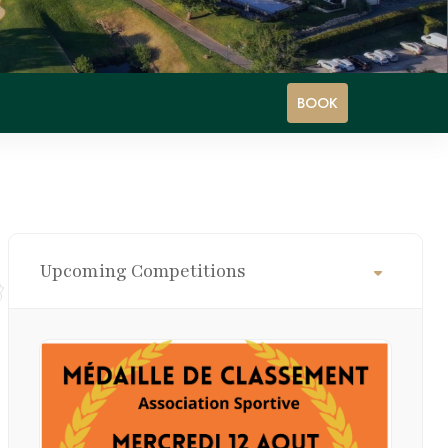
BOOK
Upcoming Competitions