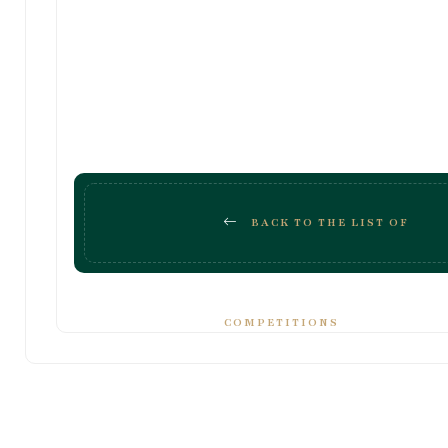
BACK TO THE LIST OF
COMPETITIONS