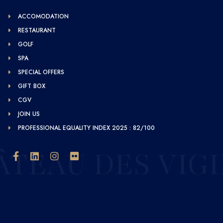
ACCOMODATION
RESTAURANT
GOLF
SPA
SPECIAL OFFERS
GIFT BOX
CGV
JOIN US
PROFESSIONAL EQUALITY INDEX 2025 : 82/100
TEAU DES VIG