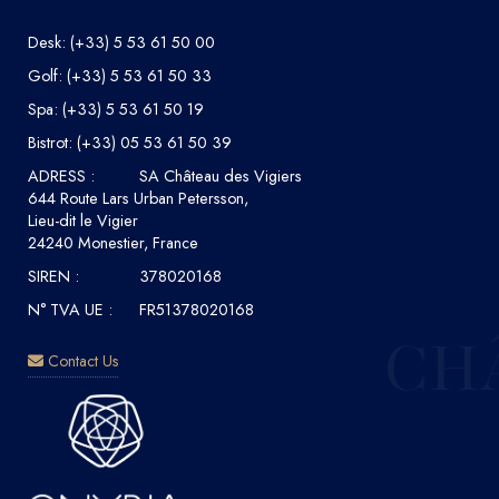
Desk:
(+33) 5 53 61 50 00
Golf:
(+33) 5 53 61 50 33
Spa:
(+33) 5 53 61 50 19
Bistrot:
(+33) 05 53 61 50 39
ADRESS :
SA Château des Vigiers
644 Route Lars Urban Petersson,
Lieu-dit le Vigier
24240 Monestier, France
SIREN :
378020168
N° TVA UE :
FR51378020168
CHÂ
Contact Us