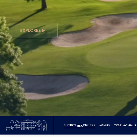
EXPLOREZ ▶
MENUS
TESTIMONIALS
BISTROT
VIGIERS
DES